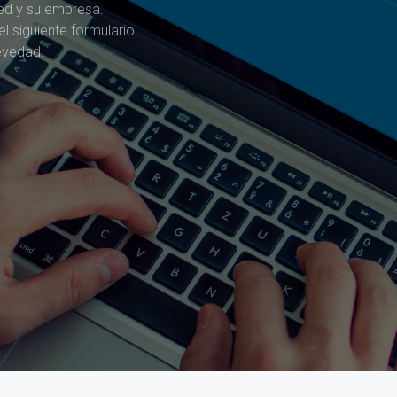
ed y su empresa.
l siguiente formulario
evedad.