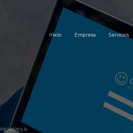
Inicio
Empresa
Servicios
táctenos y le