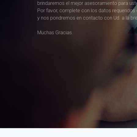
brindaremos el mejor asesoramiento para ust
Por favor, complete con los datos requeridos e
y nos pondremos en contacto con Ud. a la br
Muchas Gracias.